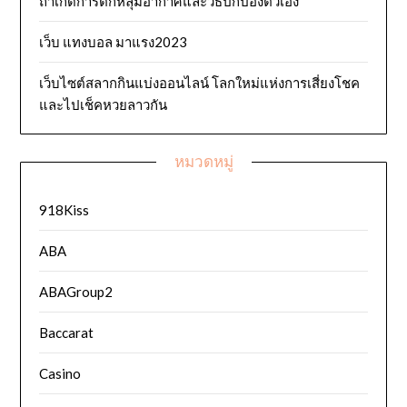
ถ้าเกิดการตกหลุมอากาศและวิธีปกป้องตัวเอง
เว็บ แทงบอล มาแรง2023
เว็บไซต์สลากกินแบ่งออนไลน์ โลกใหม่แห่งการเสี่ยงโชค
และไปเช็คหวยลาวกัน
หมวดหมู่
918Kiss
ABA
ABAGroup2
Baccarat
Casino