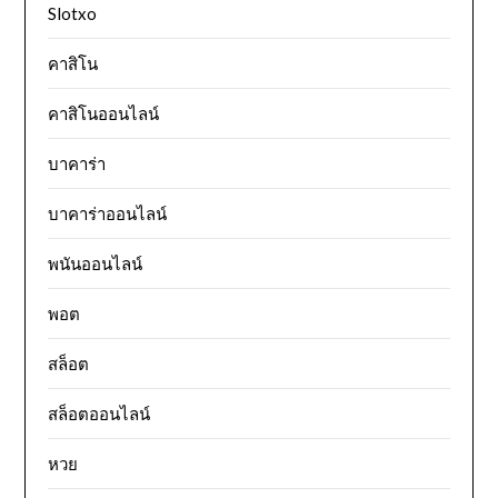
Slotxo
คาสิโน
คาสิโนออนไลน์
บาคาร่า
บาคาร่าออนไลน์
พนันออนไลน์
พอต
สล็อต
สล็อตออนไลน์
หวย