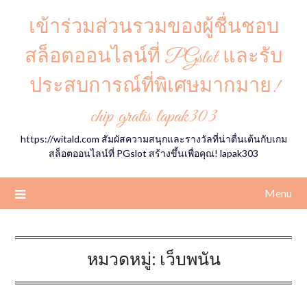
Skip
เข้าร่วมส่วนรวมของผู้ชื่นชอบ
to
content
สล็อตออนไลน์ที่ PGslot และรับ
ประสบการณ์ที่พิเศษมากมาย!
chip gratis lapak303
https://witald.com สัมผัสความสนุกและรางวัลที่น่าตื่นเต้นกับเกม
สล็อตออนไลน์ที่ PGslot สร้างขึ้นเพื่อคุณ! lapak303
Menu
หมวดหมู่:
เว็บพนัน