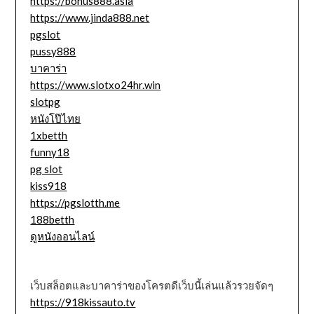
https://bonus888.asia
https://www.jinda888.net
pgslot
pussy888
บาคาร่า
https://www.slotxo24hr.win
slotpg
หนังโป๊ไทย
1xbetth
funny18
pg slot
kiss918
https://pgslotth.me
188betth
ดูหนังออนไลน์
เว็บสล็อตและบาคาร่าของโครตดีเว็บนี้เล่นแล้วรวยจัดๆ
https://918kissauto.tv