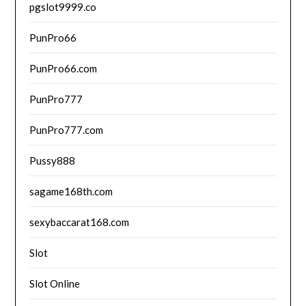
pgslot9999.co
PunPro66
PunPro66.com
PunPro777
PunPro777.com
Pussy888
sagame168th.com
sexybaccarat168.com
Slot
Slot Online