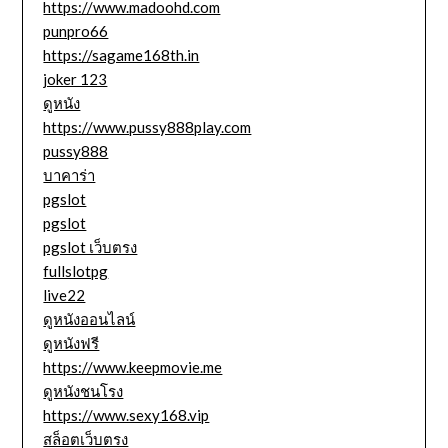
https://www.madoohd.com
punpro66
https://sagame168th.in
joker 123
ดูหนัง
https://www.pussy888play.com
pussy888
บาคาร่า
pgslot
pgslot
pgslot เว็บตรง
fullslotpg
live22
ดูหนังออนไลน์
ดูหนังฟรี
https://www.keepmovie.me
ดูหนังชนโรง
https://www.sexy168.vip
สล็อตเว็บตรง