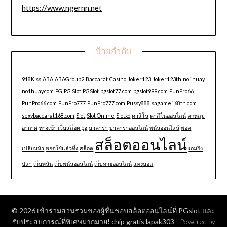
https://www.ngernn.net
ป้ายกำกับ
918Kiss
ABA
ABAGroup2
Baccarat
Casino
Joker123
Joker123th
no1huay
no1huay.com
PG
PG Slot
PGSlot
pgslot77.com
pgslot999.com
PunPro66
PunPro66.com
PunPro777
PunPro777.com
Pussy888
sagame168th.com
sexybaccarat168.com
Slot
Slot Online
Slotxo
คาสิโน
คาสิโนออนไลน์
ตกหลุม
อากาศ
ทางเข้า เว็บสล็อต pg
บาคาร่า
บาคาร่าออนไลน์
พนันออนไลน์
พอต
สล็อตออนไลน์
เปลี่ยนหัว
พอตใช้แล้วทิ้ง
สล็อต
เกมยิง
ปลา
เว็บพนัน
เว็บพนันออนไลน์
เว็บหวยออนไลน์
แทงบอล
© 2026 เข้าร่วมส่วนรวมของผู้ชื่นชอบสล็อตออนไลน์ที่ PGslot และ
รับประสบการณ์ที่พิเศษมากมาย! chip gratis lapak303
| Powered by