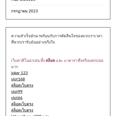
กรกฎาคม 2023
ความสำเร็จมักมาพร้อมกับการตัดสินใจของพวกเราเวลา
ที่พวกเรารับมันอย่างจริงใจ
เว็บคาสิโนน่าเล่น ทั้ง
สล็อต
และ
บาคาร่า
ตึงจริงแตกบ่อย
มาก
joker 123
slot168
สล็อตเว็บตรง
slot99
slot66
สล็อตเว็บตรง
สล็อตเว็บตรง