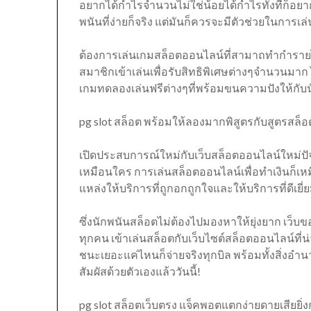
อยากได้กำไรจำนวนไม่ใช่น้อยได้กำไรทั้งทีก็อยาก
พนันที่ง่ายก็จริง แต่มันก็ควรจะมีตัวช่วยในการเล่
ต้องการเล่นเกมสล็อตออนไลน์ที่สามาถทำกำรายได
สมาชิกเข้าเล่นเพื่อรับสิทธิพิเศษต่างๆจำนวนมาก 
เกมทดลองเล่นฟรีต่างๆที่พร้อมขนความปังให้กับนั
pg slot สล็อต พร้อมให้ลองมากพิสูตรกับสูตรสล็อต
เปิดประสบการณ์ใหม่กับเว็บสล็อตออนไลน์ใหม่ปัจจ
เหมือนใคร การเล่นสล็อตออนไลน์เพื่อทำเงินก็เห
แหล่งให้บริการที่ถูกอกถูกใจและให้บริการที่ดีเยี่
ซึ่งนักพนันสล็อตไม่ต้องไปมองหาให้ยุ่งยาก เว็บข
ทุกคน เข้าเล่นสล็อตกับเว็บไซต์สล็อตออนไลน์ที่น่
ชนะเยอะแค่ไหนก็จ่ายจริงทุกบิล พร้อมทั้งสิ่งอำ
สัมผัสด้วยตัวเองแล้ววันนี้!
pg slot สล็อตเว็บตรง แจ็คพอตแตกง่ายดายเสียยิ่งก