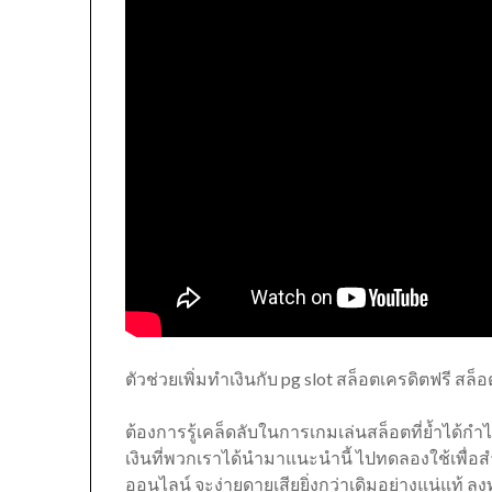
ตัวช่วยเพิ่มทำเงินกับ pg slot สล็อตเครดิตฟรี สล
ต้องการรู้เคล็ดลับในการเกมเล่นสล็อตที่ย้ำได้ก
เงินที่พวกเราได้นำมาแนะนำนี้ ไปทดลองใช้เพื่อส
ออนไลน์ จะง่ายดายเสียยิ่งกว่าเดิมอย่างแน่แท้ ลง