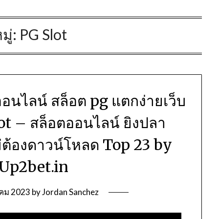
ู่:
PG Slot
นไลน์ สล็อต pg แตกง่ายเว็บ
lot – สล็อตออนไลน์ ยิงปลา
่ต้องดาวน์โหลด Top 23 by
Up2bet.in
คม 2023
by
Jordan Sanchez