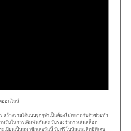
็อตออนไลน์
ำไร สร้างรายได้แบบจุกๆจำเป็นต้องไม่พลาดกับตัวช่วยทำ
ำหรับในการเดิมพันกันล่ะ รับรองว่าการเล่นสล็อต
ทะเบียนเป็นสมาชิกเลยวันนี้ รับฟรีโบนัสและสิทธิพิเศษ