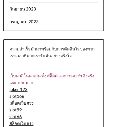
กันยายน 2023
กรกฎาคม 2023
ความสำเร็จมักมาพร้อมกับการตัดสินใจของพวก
เราเวลาที่พวกเรารับมันอย่างจริงใจ
เว็บคาสิโนน่าเล่น ทั้ง
สล็อต
และ
บาคาร่า
ตึงจริง
แตกบ่อยมาก
joker 123
slot168
สล็อตเว็บตรง
slot99
slot66
สล็อตเว็บตรง