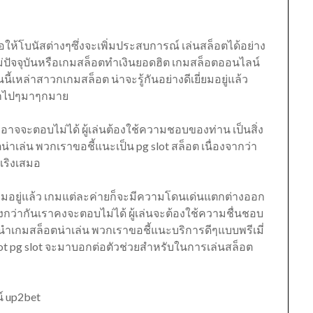
ห้โบนัสต่างๆซึ่งจะเพิ่มประสบการณ์ เล่นสล็อตได้อย่าง
ม่ปัจจุบันหรือเกมสล็อตทำเงินยอดฮิต เกมสล็อตออนไลน์
นี้เหล่าสาวกเกมสล็อต น่าจะรู้กันอย่างดีเยี่ยมอยู่แล้ว
อกไปๆมาๆกมาย
าอาจจะตอบไม่ได้ ผู้เล่นต้องใช้ความชอบของท่าน เป็นสิ่ง
น่าเล่น พวกเราขอชี้แนะเป็น pg slot สล็อต เนื่องจากว่า
เริงเสมอ
่ยมอยู่แล้ว เกมแต่ละค่ายก็จะมีความโดนเด่นแตกต่างออก
่งกว่ากันเราคงจะตอบไม่ได้ ผู้เล่นจะต้องใช้ความชื่นชอบ
นะนำเกมสล็อตน่าเล่น พวกเราขอชี้แนะบริการดีๆแบบพรีเมี่
ot pg slot จะมาบอกต่อตัวช่วยสำหรับในการเล่นสล็อต
น์ up2bet