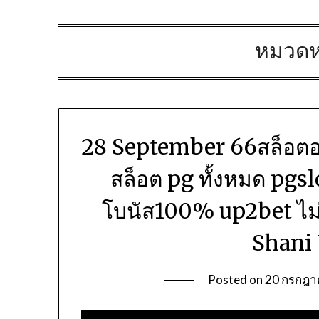
หมวดหม
28 September 66สล็อตออ
สล็อต pg ทั้งหมด pgs
โบนัส100% up2bet ไม
Shani 
Posted on
20 กรกฎา