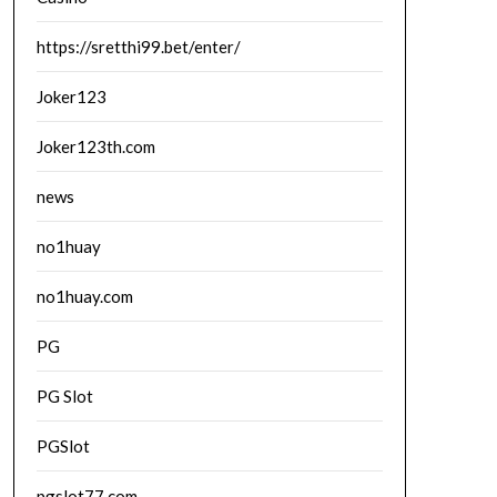
https://sretthi99.bet/enter/
Joker123
Joker123th.com
news
no1huay
no1huay.com
PG
PG Slot
PGSlot
pgslot77.com