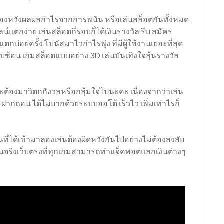
้องหวังผลผลกำไรจากการพนัน หรือเล่นสล็อตกันทั้งหมด
แตกง่าย เล่นสล็อตกี่รอบก็ได้เงินรางวัล รีบ สมัคร
ตกบ่อยครั้ง โบนัสมาไวกำไรพุ่ง ที่มีผู้ใช้งานเยอะที่สุด
ับซ้อน เกมสล็อตแบบอย่าง 3D เล่นบันเทิงใจลุ้นรางวัล
จะต้องมาวิตกกังวลหรือกลุ้มใจไปนะคะ เนื่องจากว่าเล่น
 ฝากถอน ได้ไม่ยากด้วยระบบออโต้ เร็วไว เพิ่มเท่าไรก็
่ได้เข้ามาลองเล่นต้องผิดหวังกันไปอย่างไม่ต้องสงสัย
้เงินจริงเว็บตรงที่ทุกเกมสามารถทำแจ็คพอตแลกเงินต่างๆ