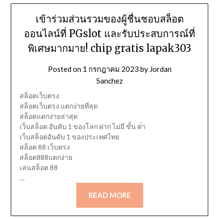
เข้าร่วมส่วนรวมของผู้ชื่นชอบสล็อต
ออนไลน์ที่ PGslot และรับประสบการณ์ที่
พิเศษมากมาย! chip gratis lapak303
Posted on
1 กรกฎาคม 2023
by
Jordan
Sanchez
สล็อตเว็บตรง
สล็อตเว็บตรง แตกง่ายที่สุด
สล็อตแตกง่ายล่าสุด
เว็บสล็อต อันดับ 1 ของโลก ฝาก ไม่มี ขั้น ต่ํา
เว็บสล็อตอันดับ 1 ของประเทศไทย
สล็อต 88 เว็บตรง
สล็อต888แตกง่าย
เล่นสล็อต 88
…
READ MORE