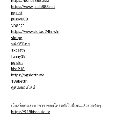
https://bonus888.asia
https://www.jinda888.net
pgslot
pussy888
บาคาร่า
https://www.slotxo24hr.win
slotpg
หนังโป๊ไทย
1xbetth
funny18
pg slot
kiss918
https://pgslotth.me
188betth
ดูหนังออนไลน์
เว็บสล็อตและบาคาร่าของโครตดีเว็บนี้เล่นแล้วรวยจัดๆ
https://918kissauto.tv