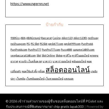
https://www.ngernn.net
ป้ายกำกับ
918Kiss
ABA
ABAGroup2
Baccarat
Casino
Joker123
Joker123th
no1huay
no1huay.com
PG
PG Slot
PGSlot
pgslot77.com
pgslot999.com
PunPro66
PunPro66.com
PunPro777
PunPro777.com
Pussy888
sagame168th.com
sexybaccarat168.com
Slot
Slot Online
Slotxo
คาสิโน
คาสิโนออนไลน์
ตกหลุม
อากาศ
ทางเข้า เว็บสล็อต pg
บาคาร่า
บาคาร่าออนไลน์
พนันออนไลน์
พอต
สล็อตออนไลน์
เปลี่ยนหัว
พอตใช้แล้วทิ้ง
สล็อต
เกมยิง
ปลา
เว็บพนัน
เว็บพนันออนไลน์
เว็บหวยออนไลน์
แทงบอล
© 2026 เข้าร่วมส่วนรวมของผู้ชื่นชอบสล็อตออนไลน์ที่ PGslot และ
รับประสบการณ์ที่พิเศษมากมาย! chip gratis lapak303
| Powered by