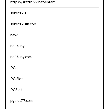
https://sretthi99.bet/enter/
Joker123
Joker123th.com
news
no1huay
no1huay.com
PG
PG Slot
PGSlot
pgslot77.com