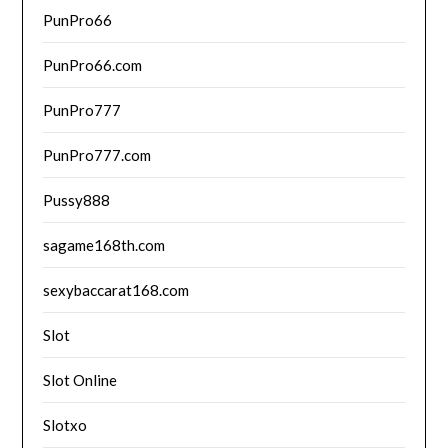
PunPro66
PunPro66.com
PunPro777
PunPro777.com
Pussy888
sagame168th.com
sexybaccarat168.com
Slot
Slot Online
Slotxo