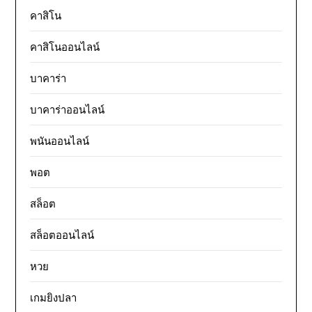
คาสิโน
คาสิโนออนไลน์
บาคาร่า
บาคาร่าออนไลน์
พนันออนไลน์
พอต
สล็อต
สล็อตออนไลน์
หวย
เกมยิงปลา