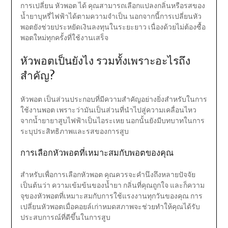
การเปลี่ยน หัวพอต ได้ คุณสามารถเลือกแปลงกลิ่นหรือรสของ
น้ำยาบุหรี่ไฟฟ้าได้ตามความจำเป็น นอกจากนี้การเปลี่ยนหัว
พอตยังช่วยประหยัดเงินลงทุนในระยะยาว เนื่องด้วยไม่ต้องซื้อ
พอตใหม่ทุกครั้งที่ใช้งานเสร็จ
หัวพอตเป็นยังไง รวมทั้งเพราะอะไรถึง
สำคัญ?
หัวพอต เป็นส่วนประกอบที่มีความสำคัญอย่างยิ่งสำหรับในการ
ใช้งานพอต เพราะว่ามันเป็นส่วนที่นำไปสู่ความเคลื่อนไหว
จากน้ำยายาสูบไฟฟ้าเป็นไอระเหย นอกนั้นยังมีบทบาทในการ
ระบุประสิทธิภาพและรสของการสูบ
การเลือกหัวพอตที่เหมาะสมกับพอตของคุณ
สำหรับเพื่อการเลือกหัวพอต คุณควรจะคำนึงถึงหลายปัจจัย
เป็นต้นว่า ความเข้มข้นของน้ำยา กลิ่นที่คุณถูกใจ และก็ความ
จุของหัวพอตที่เหมาะสมกับการใช้แรงงานทุกวันของคุณ การ
เปลี่ยนหัวพอตเมื่อคอยล์เก่าหมดสภาพจะช่วยทำให้คุณได้รับ
ประสบการณ์ที่ดีขึ้นในการสูบ