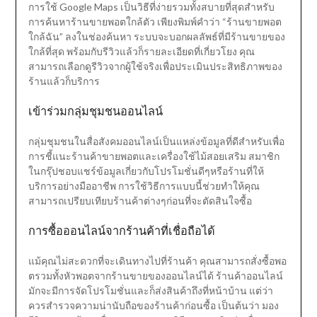
การใช้ Google Maps เป็นวิธีที่ง่ายรวมทั้งสบายที่สุดสำหรับ
การค้นหาร้านขายพอตใกล้ตัว เพียงพิมพ์คำว่า “ร้านขายพอต
ใกล้ฉัน” ลงในช่องค้นหา ระบบจะบอกผลลัพธ์ที่มีร้านขายของ
ใกล้ที่สุด พร้อมกับรีวิวแล้วก็รายละเอียดที่เกี่ยวโยง คุณ
สามารถเลือกดูรีวิวจากผู้ใช้จริงเพื่อประเมินประสิทธิภาพของ
ร้านแล้วก็บริการ
เข้าร่วมกลุ่มชุมชนออนไลน์
กลุ่มชุมชนในสื่อสังคมออนไลน์เป็นแหล่งข้อมูลที่ดีสำหรับเพื่อ
การชี้แนะร้านค้าขายพอตและเครื่องใช้ไม้สอยเสริม สมาชิก
ในกรุ๊ปชอบแชร์ข้อมูลเกี่ยวกับโปรโมชั่นดีๆหรือร้านที่ให้
บริการอย่างมืออาชีพ การใช้วิธีการแบบนี้ช่วยทำให้คุณ
สามารถเปรียบเทียบร้านค้าต่างๆก่อนที่จะตัดสินใจซื้อ
การซื้อออนไลน์จากร้านค้าที่เชื่อถือได้
แม้คุณไม่สะดวกที่จะเดินทางไปที่ร้านค้า คุณสามารถสั่งซื้อพอ
ตรวมทั้งหัวพอตจากร้านขายของออนไลน์ได้ ร้านค้าออนไลน์
มักจะมีการจัดโปรโมชั่นและก็ส่งสินค้าถึงที่หน้าบ้าน แต่ว่า
ควรสำรวจความน่านับถือของร้านค้าก่อนซื้อ เป็นต้นว่า มอง