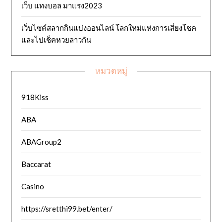
เว็บ แทงบอล มาแรง2023
เว็บไซต์สลากกินแบ่งออนไลน์ โลกใหม่แห่งการเสี่ยงโชค
และไปเช็คหวยลาวกัน
หมวดหมู่
918Kiss
ABA
ABAGroup2
Baccarat
Casino
https://sretthi99.bet/enter/