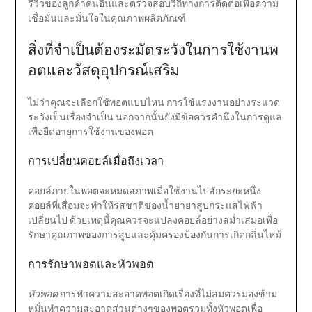
รีวิวของลูกค้าคนอื่นและตรวจสอบวิถีทางการติดต่อเพื่อความ
เชื่อมั่นและมั่นใจในคุณภาพผลิตภัณฑ์
สิ่งที่จำเป็นต้องระมัดระวังในการใช้งานพ
อตและวัสดุอุปกรณ์เสริม
ไม่ว่าคุณจะเลือกใช้พอตแบบไหน การใช้แรงงานอย่างระแวด
ระวังเป็นเรื่องจำเป็น นอกจากนั้นยังมีข้อควรคำนึงในการดูแล
เพื่อยืดอายุการใช้งานของพอต
การเปลี่ยนคอยล์เมื่อถึงเวลา
คอยล์ภายในพอตจะหมดสภาพเมื่อใช้งานไปสักระยะหนึ่ง
คอยล์ที่เสื่อมจะทำให้รสชาติของน้ำยายาสูบกระแสไฟฟ้า
เปลี่ยนไป ด้วยเหตุนี้คุณควรจะแปลงคอยล์อย่างสม่ำเสมอเพื่อ
รักษาคุณภาพของการสูบและคุ้มครองป้องกันการเกิดกลิ่นไหม้
การรักษาพอตและหัวพอต
หัวพอต
การทำความสะอาดพอตเกิดเรื่องที่ไม่สมควรมองข้าม
หมั่นทำความสะอาดส่วนต่างๆของพอตรวมทั้งหัวพอตเพื่อ