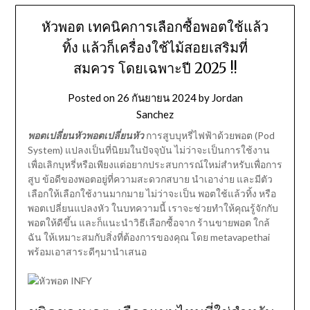
หัวพอต เทคนิคการเลือกซื้อพอตใช้แล้ว
ทิ้ง แล้วก็เครื่องใช้ไม้สอยเสริมที่
สมควร โดยเฉพาะปี 2025 !!
Posted on
26 กันยายน 2024
by
Jordan
Sanchez
พอตเปลี่ยนหัวพอตเปลี่ยนหัว
การสูบบุหรี่ไฟฟ้าด้วยพอต (Pod
System) แปลงเป็นที่นิยมในปัจจุบัน ไม่ว่าจะเป็นการใช้งาน
เพื่อเลิกบุหรี่หรือเพียงแต่อยากประสบการณ์ใหม่สำหรับเพื่อการ
สูบ ข้อดีของพอตอยู่ที่ความสะดวกสบาย นำเอาง่าย และมีตัว
เลือกให้เลือกใช้งานมากมาย ไม่ว่าจะเป็น พอตใช้แล้วทิ้ง หรือ
พอตเปลี่ยนแปลงหัว ในบทความนี้ เราจะช่วยทำให้คุณรู้จักกับ
พอตให้ดีขึ้น และก็แนะนำวิธีเลือกซื้อจาก ร้านขายพอต ใกล้
ฉัน ให้เหมาะสมกับสิ่งที่ต้องการของคุณ โดย metavapethai
พร้อมเอาสาระดีๆมานำเสนอ