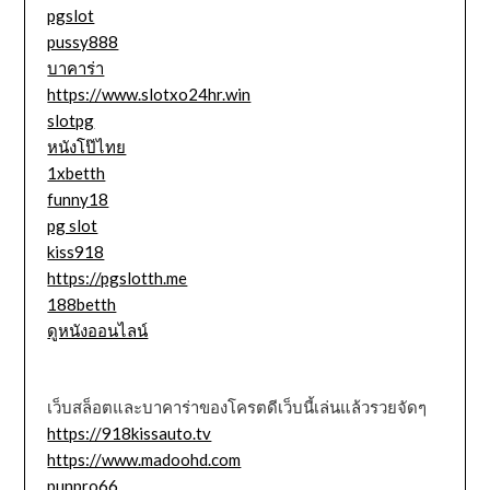
pgslot
pussy888
บาคาร่า
https://www.slotxo24hr.win
slotpg
หนังโป๊ไทย
1xbetth
funny18
pg slot
kiss918
https://pgslotth.me
188betth
ดูหนังออนไลน์
เว็บสล็อตและบาคาร่าของโครตดีเว็บนี้เล่นแล้วรวยจัดๆ
https://918kissauto.tv
https://www.madoohd.com
punpro66