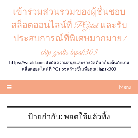
Skip
เข้าร่วมส่วนรวมของผู้ชื่นชอบ
to
content
สล็อตออนไลน์ที่ PGslot และรับ
ประสบการณ์ที่พิเศษมากมาย!
chip gratis lapak303
https://witald.com สัมผัสความสนุกและรางวัลที่น่าตื่นเต้นกับเกม
สล็อตออนไลน์ที่ PGslot สร้างขึ้นเพื่อคุณ! lapak303
Menu
ป้ายกำกับ:
พอตใช้แล้วทิ้ง